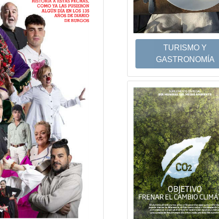
TURISMO Y
GASTRONOMÍA