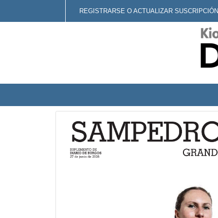
REGISTRARSE O ACTUALIZAR SUSCRIPCIÓ