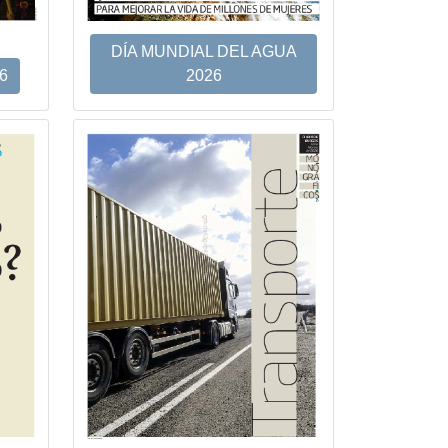
DÍA MUNDIAL DEL AGUA
6
2026