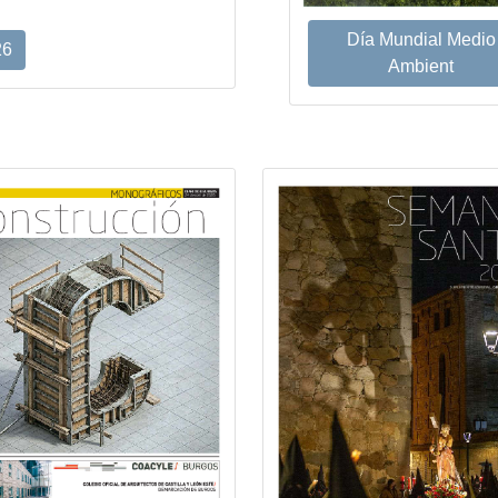
Día Mundial Medio
26
Ambient